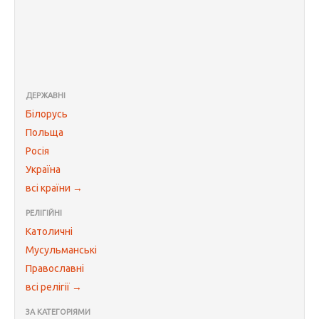
ДЕРЖАВНІ
Білорусь
Польща
Росія
Україна
всі країни →
РЕЛІГІЙНІ
Католичні
Мусульманські
Православні
всі релігії →
ЗА КАТЕГОРІЯМИ