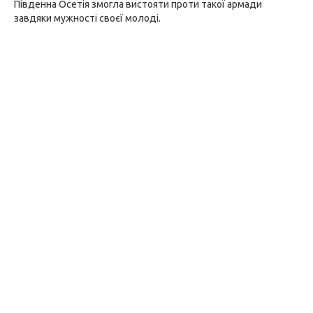
Південна Осетія змогла вистояти проти такої армади
завдяки мужності своєї молоді.