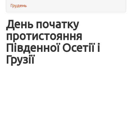
Грудень
День початку
протистояння
Південної Осетії і
Грузії