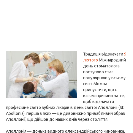
Традиція відзначати
9
лютого
Міжнародний
день стоматолога
поступово стає
популярною у всьому
світі. Можна
припустити, що є
вагомі причини на те,
щоб відзначати
професійне свято зубних лікарів в день святої Аполлонії (St.
Apollonia), перша з яких — це дивовижно привабливий образ
Аполлонії, що дійшов до наших днів через століття.
Аполлонія — донька видного олександрійського чиновника,