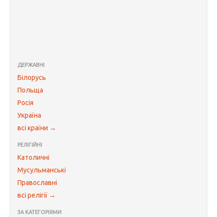
ДЕРЖАВНІ
Білорусь
Польща
Росія
Україна
всі країни →
РЕЛІГІЙНІ
Католичні
Мусульманські
Православні
всі релігії →
ЗА КАТЕГОРІЯМИ