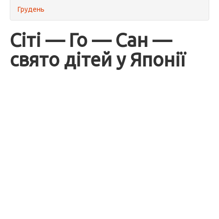
Грудень
Сіті — Го — Сан —
свято дітей у Японії