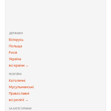
ДЕРЖАВНІ
Білорусь
Польща
Росія
Україна
всі країни →
РЕЛІГІЙНІ
Католичні
Мусульманські
Православні
всі релігії →
ЗА КАТЕГОРІЯМИ