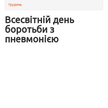
Грудень
Всесвітній день
боротьби з
пневмонією