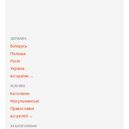
ДЕРЖАВНІ
Білорусь
Польща
Росія
Україна
всі країни →
РЕЛІГІЙНІ
Католичні
Мусульманські
Православні
всі релігії →
ЗА КАТЕГОРІЯМИ