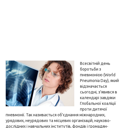
Всесвітній день
боротьби з
пневмонією (World
Pneumonia Day), який
відзначається
сьогодні, з'явився в
календарі завдяки
Глобальної коаліції
проти дитячої
пневмонії. Так називається об'єднання міжнародних,
урядових, неурядових та місцевих організацій, науково-
дослідних і навчальних інститутів, фондів і громадян-