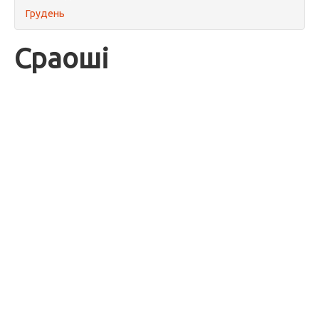
Грудень
Сраоші