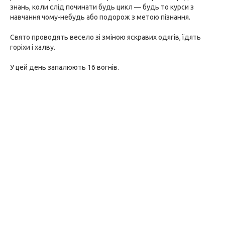
знань, коли слід починати будь цикл — будь то курси з
навчання чому-небудь або подорож з метою пізнання.
Свято проводять весело зі зміною яскравих одягів, їдять
горіхи і халву.
У цей день запалюють 16 вогнів.