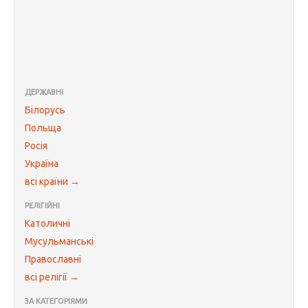
ДЕРЖАВНІ
Білорусь
Польща
Росія
Україна
всі країни →
РЕЛІГІЙНІ
Католичні
Мусульманські
Православні
всі релігії →
ЗА КАТЕГОРІЯМИ