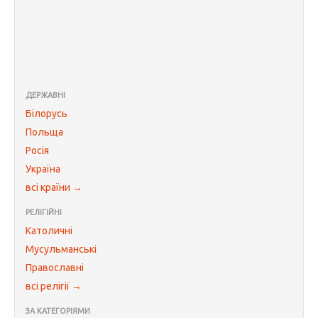
ДЕРЖАВНІ
Білорусь
Польща
Росія
Україна
всі країни →
РЕЛІГІЙНІ
Католичні
Мусульманські
Православні
всі релігії →
ЗА КАТЕГОРІЯМИ