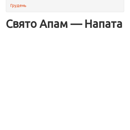
Грудень
Свято Апам — Напата