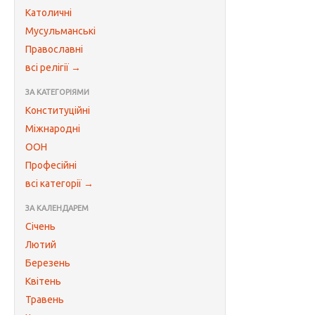
Католичні
Мусульманські
Православні
всі релігії →
ЗА КАТЕГОРІЯМИ
Конституційні
Міжнародні
ООН
Професійні
всі категорії →
ЗА КАЛЕНДАРЕМ
Січень
Лютий
Березень
Квітень
Травень