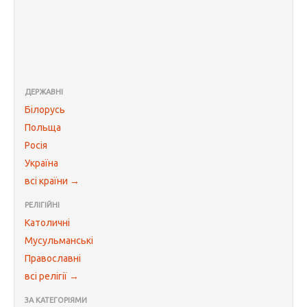
ДЕРЖАВНІ
Білорусь
Польща
Росія
Україна
всі країни →
РЕЛІГІЙНІ
Католичні
Мусульманські
Православні
всі релігії →
ЗА КАТЕГОРІЯМИ