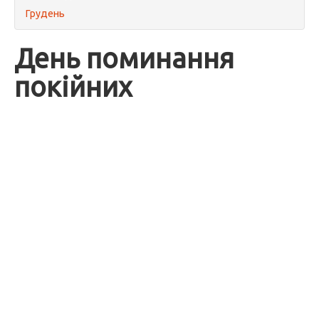
Грудень
День поминання
покійних