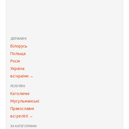
ДЕРЖАВНІ
Білорусь
Польща
Росія
Україна
всі країни →
РЕЛІГІЙНІ
Католичні
Мусульманські
Православні
всі релігії →
ЗА КАТЕГОРІЯМИ