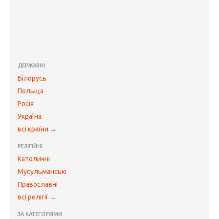
ДЕРЖАВНІ
Білорусь
Польща
Росія
Україна
всі країни →
РЕЛІГІЙНІ
Католичні
Мусульманські
Православні
всі релігії →
ЗА КАТЕГОРІЯМИ