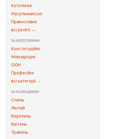
Католичні
Мусульманські
Православні
всі релігії →
ЗА КАТЕГОРІЯМИ
Конституційні
Міжнародні
ООН
Професійні
всі категорії →
ЗА КАЛЕНДАРЕМ
Січень
Лютий
Березень
Квітень
Травень