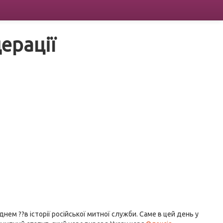
ерації
ем ??в історії російської митної служби. Саме в цей день у