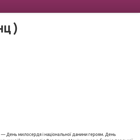
ц )
 — День милосердя і національної данини героям. День