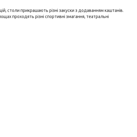
цій, столи прикрашають різні закуски з додаванням каштанів.
площах проходять різні спортивні змагання, театральні