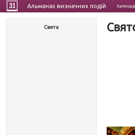
Альманах
визначних
подій
Календа
Свят
Свята