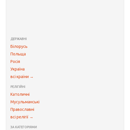
ДЕРЖАВНІ
Білорусь
Польща
Росія
Україна
всі країни →
РЕЛІГІЙНІ
Католичні
Мусульманські
Православні
всі релігії →
ЗА КАТЕГОРІЯМИ