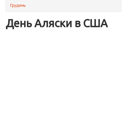
Грудень
День Аляски в США