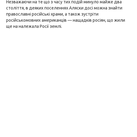
Незважаючи на те що з часу тих подій минуло майже два
століття, в деяких поселеннях Аляски досі можна знайти
православні російські храми, а також зустріти
російськомовних американців — нащадків росіян, що жили
ще на належала Росії землі.