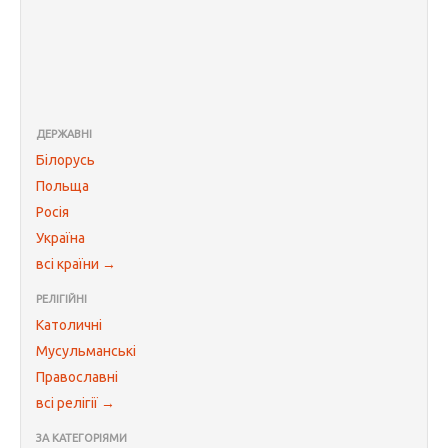
ДЕРЖАВНІ
Білорусь
Польща
Росія
Україна
всі країни →
РЕЛІГІЙНІ
Католичні
Мусульманські
Православні
всі релігії →
ЗА КАТЕГОРІЯМИ