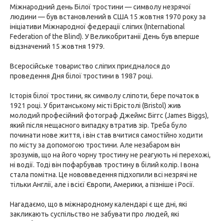
Міжнародний день Білої тростини — символу незрячої
людини — був встановлений в США 15 жовтня 1970 року за
ініціативи Міжнародної федерації сліпих (International
Federation of the Blind). У Великобританії День був вперше
відзначений 15 жовтня 1979.
Всеросійське товариство сліпих приєдналося до
проведення Дня білої тростини в 1987 році.
Історія білої тростини, як символу сліпоти, бере початок в
1921 році. У британському місті Брістолі (Bristol) жив
молодий професійний фотограф Джеймс Біггс (James Biggs),
який після нещасного випадку втратив зір. Треба було
починати нове життя, і він став вчитися самостійно ходити
по місту за допомогою тростини. Але незабаром він
зрозумів, що на його чорну тростину не реагують ні перехожі,
ні водії. Тоді він пофарбував тростину в білий колір. І вона
стала помітна. Це нововведення підхопили всі незрячі не
тільки Англії, але і всієї Європи, Америки, а пізніше і Росії.
Нагадаємо, що в міжнародному календарі є ще дні, які
закликають суспільство не забувати про людей, які