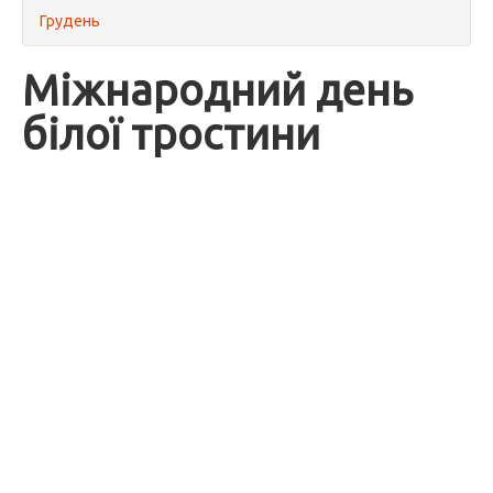
Грудень
Міжнародний день
білої тростини