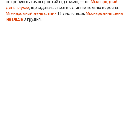
потребують самої простий підтримці, — це
Міжнародний
день глухих
, що відзначається в останню неділю вересня,
Міжнародний день сліпих
13 листопада,
Міжнародний день
інвалідів
3 грудня.