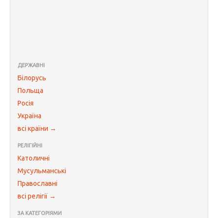
ДЕРЖАВНІ
Білорусь
Польща
Росія
Україна
всі країни →
РЕЛІГІЙНІ
Католичні
Мусульманські
Православні
всі релігії →
ЗА КАТЕГОРІЯМИ