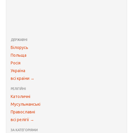
ДЕРЖАВНІ
Білорусь
Польща
Росія
Україна
всі країни →
РЕЛІГІЙНІ
Католичні
Мусульманські
Православні
всі релігії →
ЗА КАТЕГОРІЯМИ