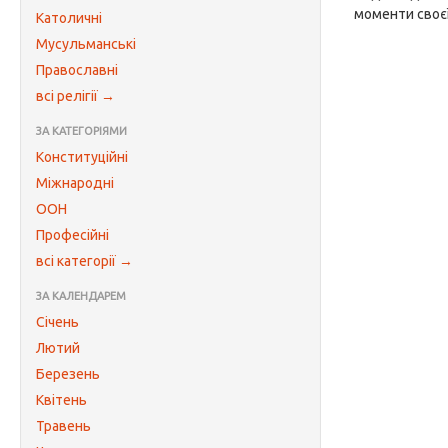
моменти своєї 
Католичні
Мусульманські
Православні
всі релігії →
ЗА КАТЕГОРІЯМИ
Конституційні
Міжнародні
ООН
Професійні
всі категорії →
ЗА КАЛЕНДАРЕМ
Січень
Лютий
Березень
Квітень
Травень