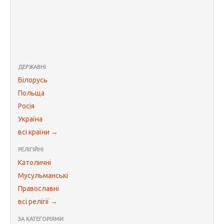
ДЕРЖАВНІ
Білорусь
Польща
Росія
Україна
всі країни →
РЕЛІГІЙНІ
Католичні
Мусульманські
Православні
всі релігії →
ЗА КАТЕГОРІЯМИ