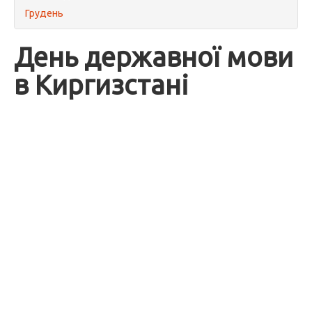
Грудень
День державної мови
в Киргизстані