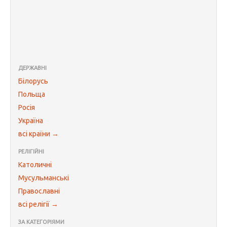
ДЕРЖАВНІ
Білорусь
Польща
Росія
Україна
всі країни →
РЕЛІГІЙНІ
Католичні
Мусульманські
Православні
всі релігії →
ЗА КАТЕГОРІЯМИ