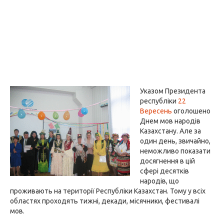
Указом Президента
республіки
22
Вересень
оголошено
Днем мов народів
Казахстану. Але за
один день, звичайно,
неможливо показати
досягнення в цій
сфері десятків
народів, що
проживають на території Республіки Казахстан. Тому у всіх
областях проходять тижні, декади, місячники, фестивалі
мов.