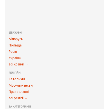
ДЕРЖАВНІ
Білорусь
Польща
Росія
Україна
всі країни →
РЕЛІГІЙНІ
Католичні
Мусульманські
Православні
всі релігії →
ЗА КАТЕГОРІЯМИ