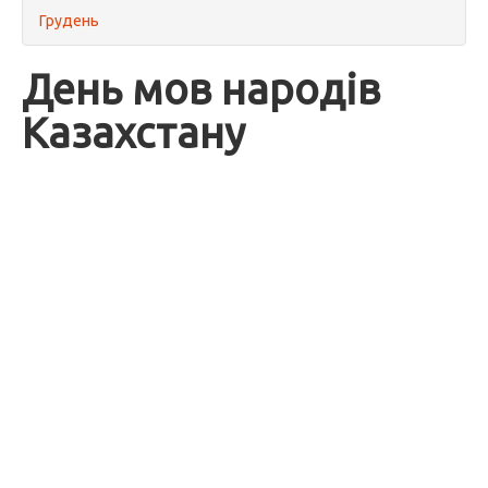
Грудень
День мов народів
Казахстану