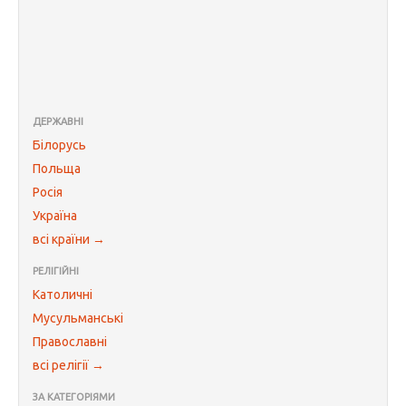
ДЕРЖАВНІ
Білорусь
Польща
Росія
Україна
всі країни →
РЕЛІГІЙНІ
Католичні
Мусульманські
Православні
всі релігії →
ЗА КАТЕГОРІЯМИ