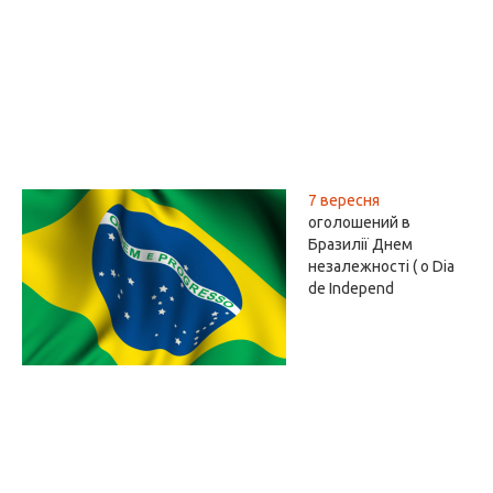
7 вересня
оголошений в
Бразилії Днем
незалежності ( o Dia
de Independ