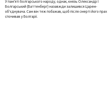
У пам'яті болгарського народу, однак, князь Олександр I
Болгарський (Баттенберг) назавжди залишився Царем-
об'єднувача. Сам він теж побажав, щоб після смерті його прах
спочивав у Болгарії.