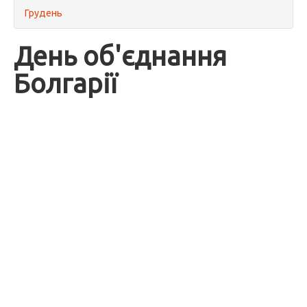
Грудень
День об'єднання
Болгарії