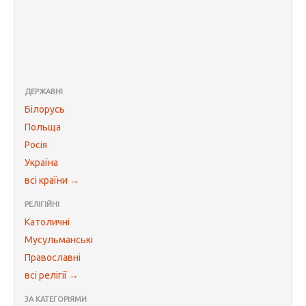
ДЕРЖАВНІ
Білорусь
Польща
Росія
Україна
всі країни →
РЕЛІГІЙНІ
Католичні
Мусульманські
Православні
всі релігії →
ЗА КАТЕГОРІЯМИ