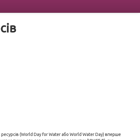
сів
ресурсів (World Day for Water або World Water Day) вперше