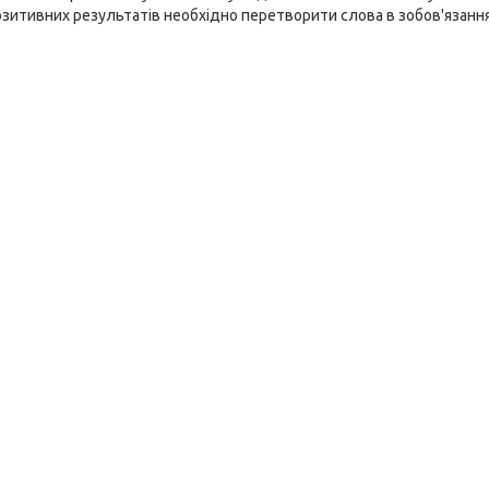
зитивних результатів необхідно перетворити слова в зобов'язання і