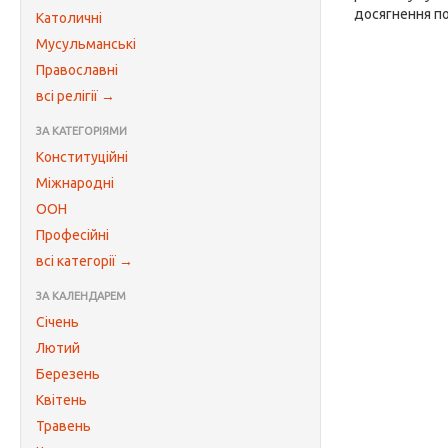
досягнення по
Католичні
Мусульманські
Православні
всі релігії →
ЗА КАТЕГОРІЯМИ
Конституційні
Міжнародні
ООН
Професійні
всі категорії →
ЗА КАЛЕНДАРЕМ
Січень
Лютий
Березень
Квітень
Травень