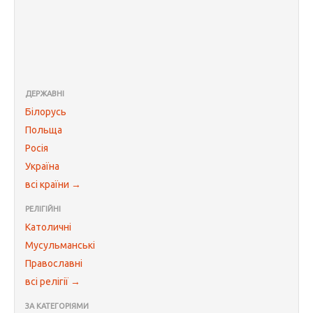
ДЕРЖАВНІ
Білорусь
Польща
Росія
Україна
всі країни →
РЕЛІГІЙНІ
Католичні
Мусульманські
Православні
всі релігії →
ЗА КАТЕГОРІЯМИ