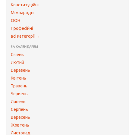
Конституційні
Міжнародні
ООН
Професійні
всі категорії →
ЗА КАЛЕНДАРЕМ
Січень
Лютий
Березень
Квітень
Травень
Червень
Липень
Серпень
Вересень
Жовтень
Листопад