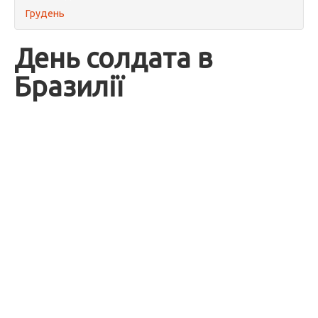
Грудень
День солдата в
Бразилії