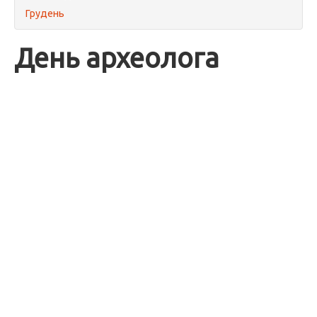
Грудень
День археолога