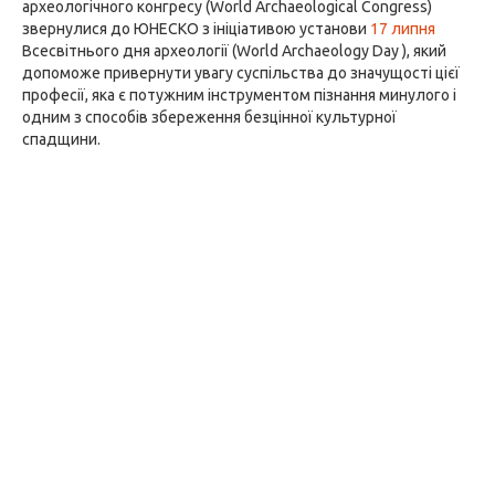
археологічного конгресу (World Archaeological Congress)
звернулися до ЮНЕСКО з ініціативою установи
17 липня
Всесвітнього дня археології (World Archaeology Day ), який
допоможе привернути увагу суспільства до значущості цієї
професії, яка є потужним інструментом пізнання минулого і
одним з способів збереження безцінної культурної
спадщини.