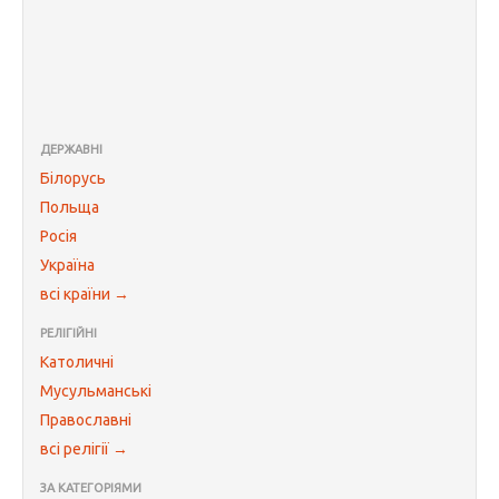
ДЕРЖАВНІ
Білорусь
Польща
Росія
Україна
всі країни →
РЕЛІГІЙНІ
Католичні
Мусульманські
Православні
всі релігії →
ЗА КАТЕГОРІЯМИ