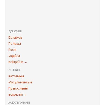
ДЕРЖАВНІ
Білорусь
Польща
Росія
Україна
всі країни →
РЕЛІГІЙНІ
Католичні
Мусульманські
Православні
всі релігії →
ЗА КАТЕГОРІЯМИ