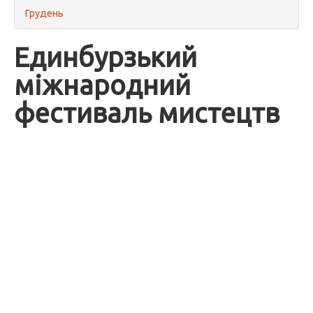
Грудень
Единбурзький
міжнародний
фестиваль мистецтв