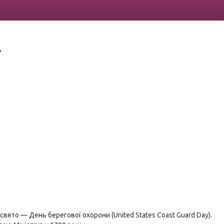
А
вято — День берегової охорони (United States Coast Guard Day).