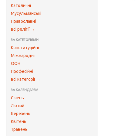
Католичні
Мусульманські
Православні
всі релігії →
ЗА КАТЕГОРІЯМИ
Конституційні
Міжнародні
ООН
Професійні
всі категорії →
ЗА КАЛЕНДАРЕМ
Січень
Лютий
Березень
Квітень
Травень