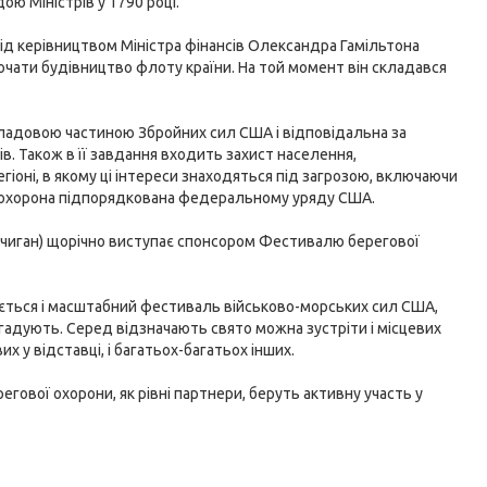
ю Міністрів у 1790 році.
ід керівництвом Міністра фінансів Олександра Гамільтона
почати будівництво флоту країни. На той момент він складався
ладовою частиною Збройних сил США і відповідальна за
. Також в її завдання входить захист населення,
оні, в якому ці інтереси знаходяться під загрозою, включаючи
ва охорона підпорядкована федеральному уряду США.
Мічиган) щорічно виступає спонсором Фестивалю берегової
ується і масштабний фестиваль військово-морських сил США,
згадують. Серед відзначають свято можна зустріти і місцевих
вих у відставці, і багатьох-багатьох інших.
егової охорони, як рівні партнери, беруть активну участь у