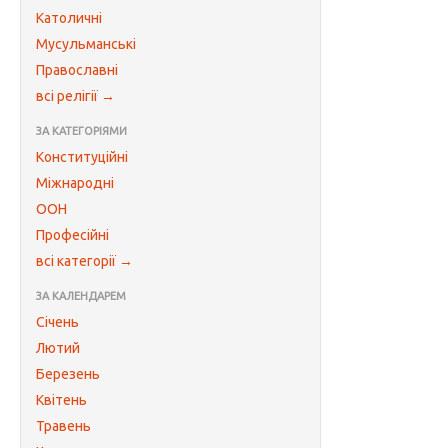
Католичні
Мусульманські
Православні
всі релігії →
ЗА КАТЕГОРІЯМИ
Конституційні
Міжнародні
ООН
Професійні
всі категорії →
ЗА КАЛЕНДАРЕМ
Січень
Лютий
Березень
Квітень
Травень