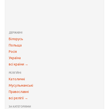
ДЕРЖАВНІ
Білорусь
Польща
Росія
Україна
всі країни →
РЕЛІГІЙНІ
Католичні
Мусульманські
Православні
всі релігії →
ЗА КАТЕГОРІЯМИ