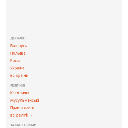
ДЕРЖАВНІ
Білорусь
Польща
Росія
Україна
всі країни →
РЕЛІГІЙНІ
Католичні
Мусульманські
Православні
всі релігії →
ЗА КАТЕГОРІЯМИ