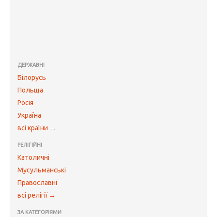
ДЕРЖАВНІ
Білорусь
Польща
Росія
Україна
всі країни →
РЕЛІГІЙНІ
Католичні
Мусульманські
Православні
всі релігії →
ЗА КАТЕГОРІЯМИ