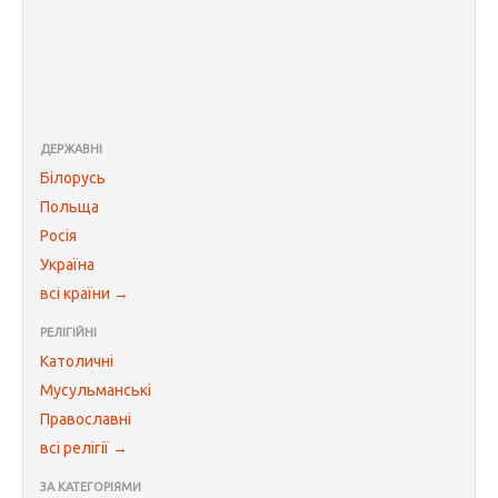
ДЕРЖАВНІ
Білорусь
Польща
Росія
Україна
всі країни →
РЕЛІГІЙНІ
Католичні
Мусульманські
Православні
всі релігії →
ЗА КАТЕГОРІЯМИ