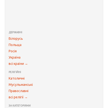
ДЕРЖАВНІ
Білорусь
Польща
Росія
Україна
всі країни →
РЕЛІГІЙНІ
Католичні
Мусульманські
Православні
всі релігії →
ЗА КАТЕГОРІЯМИ