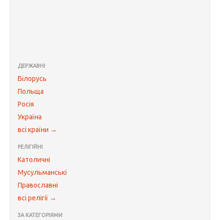
ДЕРЖАВНІ
Білорусь
Польща
Росія
Україна
всі країни →
РЕЛІГІЙНІ
Католичні
Мусульманські
Православні
всі релігії →
ЗА КАТЕГОРІЯМИ