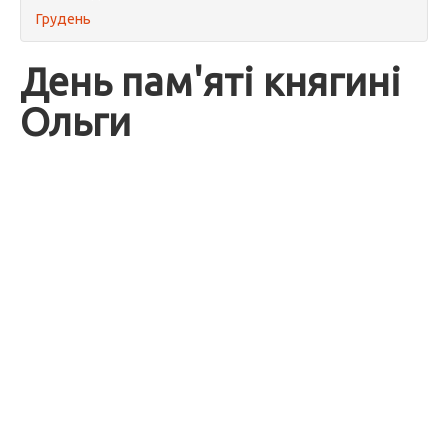
Грудень
День пам'яті княгині
Ольги