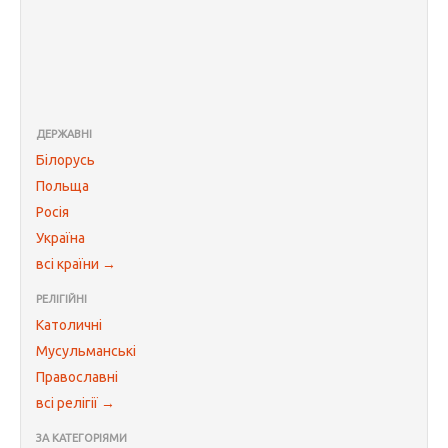
ДЕРЖАВНІ
Білорусь
Польща
Росія
Україна
всі країни →
РЕЛІГІЙНІ
Католичні
Мусульманські
Православні
всі релігії →
ЗА КАТЕГОРІЯМИ