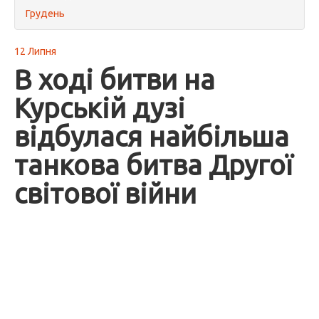
Грудень
12 Липня
В ході битви на
Курській дузі
відбулася найбільша
танкова битва Другої
світової війни