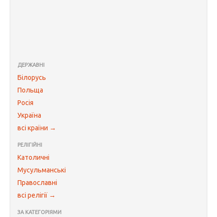
ДЕРЖАВНІ
Білорусь
Польща
Росія
Україна
всі країни →
РЕЛІГІЙНІ
Католичні
Мусульманські
Православні
всі релігії →
ЗА КАТЕГОРІЯМИ