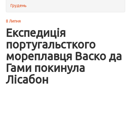
Грудень
8 Липня
Експедиція
португальсткого
мореплавця Васко да
Гами покинула
Лісабон