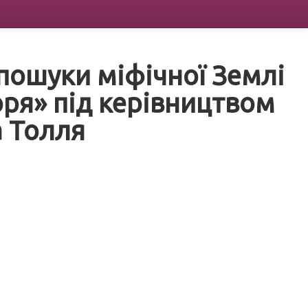
пошуки міфічної Землі
ря» під керівництвом
 Толля