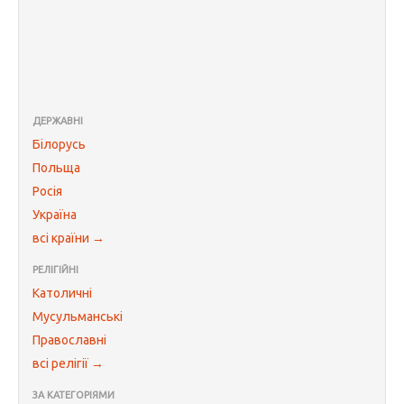
ДЕРЖАВНІ
Білорусь
Польща
Росія
Україна
всі країни →
РЕЛІГІЙНІ
Католичні
Мусульманські
Православні
всі релігії →
ЗА КАТЕГОРІЯМИ