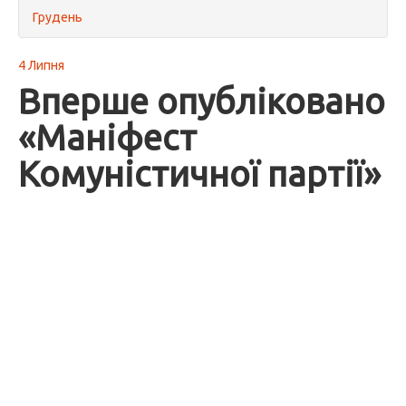
Грудень
4 Липня
Вперше опубліковано
«Маніфест
Комуністичної партії»