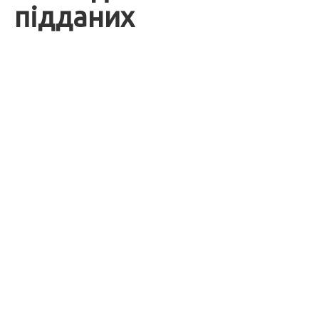
підданих