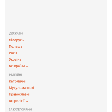
ДЕРЖАВНІ
Білорусь
Польща
Росія
Україна
всі країни →
РЕЛІГІЙНІ
Католичні
Мусульманські
Православні
всі релігії →
ЗА КАТЕГОРІЯМИ