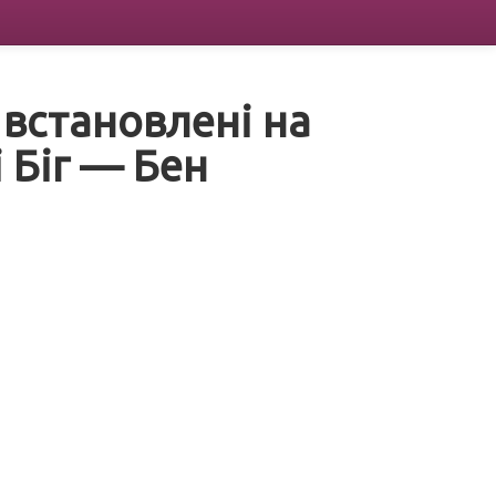
 встановлені на
 Біг — Бен