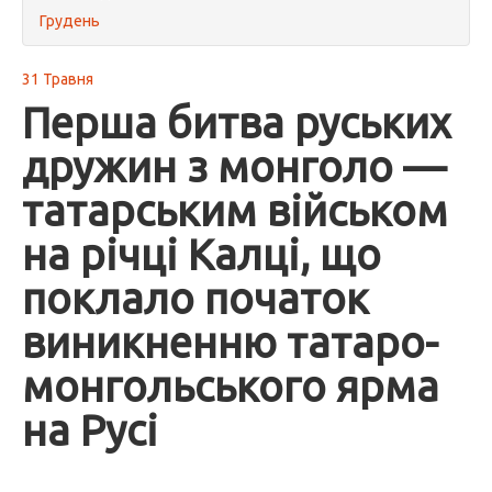
Грудень
31 Травня
Перша битва руських
дружин з монголо —
татарським військом
на річці Калці, що
поклало початок
виникненню татаро-
монгольського ярма
на Русі