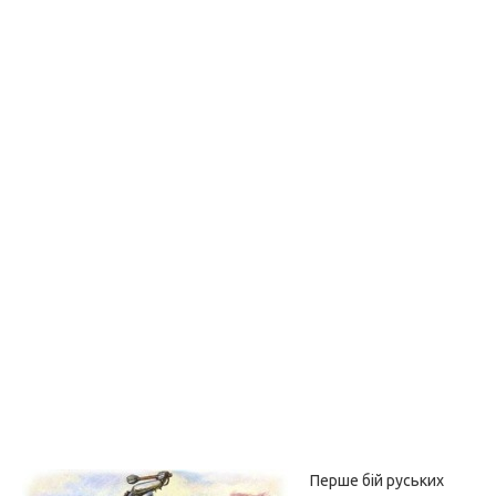
Перше бій руських