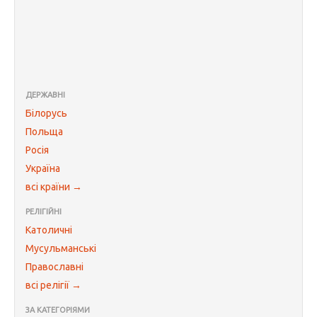
ДЕРЖАВНІ
Білорусь
Польща
Росія
Україна
всі країни →
РЕЛІГІЙНІ
Католичні
Мусульманські
Православні
всі релігії →
ЗА КАТЕГОРІЯМИ