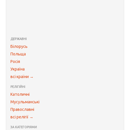
ДЕРЖАВНІ
Білорусь
Польща
Росія
Україна
всі країни →
РЕЛІГІЙНІ
Католичні
Мусульманські
Православні
всі релігії →
ЗА КАТЕГОРІЯМИ