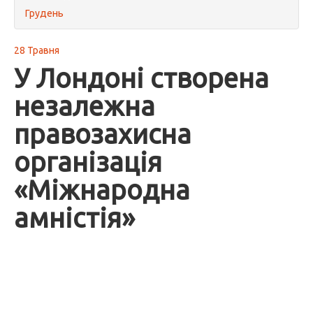
Грудень
28 Травня
У Лондоні створена
незалежна
правозахисна
організація
«Міжнародна
амністія»