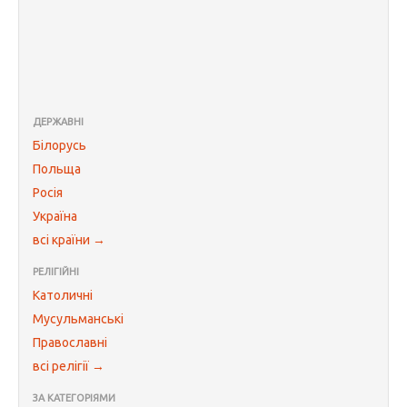
ДЕРЖАВНІ
Білорусь
Польща
Росія
Україна
всі країни →
РЕЛІГІЙНІ
Католичні
Мусульманські
Православні
всі релігії →
ЗА КАТЕГОРІЯМИ