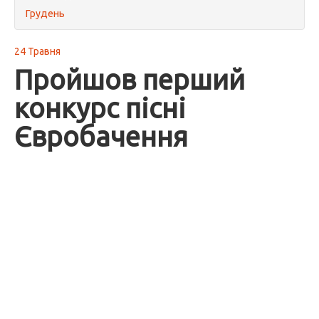
Грудень
24 Травня
Пройшов перший
конкурс пісні
Євробачення