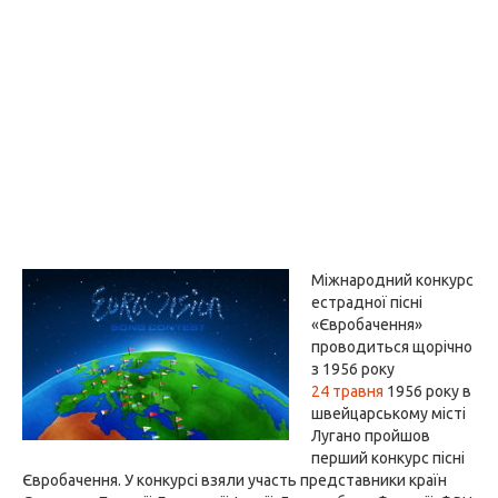
Міжнародний конкурс
естрадної пісні
«Євробачення»
проводиться щорічно
з 1956 року
24 травня
1956 року в
швейцарському місті
Лугано пройшов
перший конкурс пісні
Євробачення. У конкурсі взяли участь представники країн