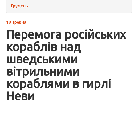
Грудень
18 Травня
Перемога російських
кораблів над
шведськими
вітрильними
кораблями в гирлі
Неви