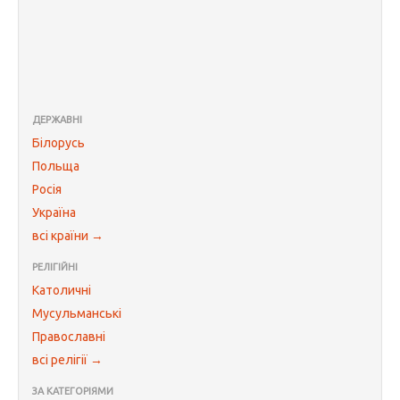
ДЕРЖАВНІ
Білорусь
Польща
Росія
Україна
всі країни →
РЕЛІГІЙНІ
Католичні
Мусульманські
Православні
всі релігії →
ЗА КАТЕГОРІЯМИ