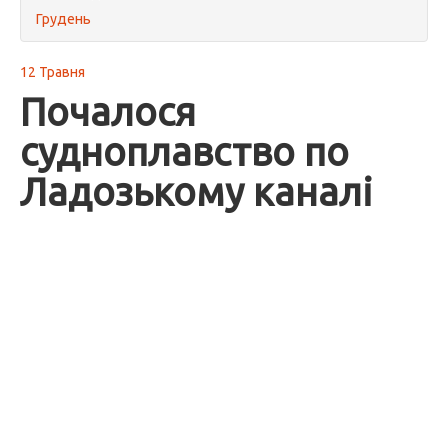
Грудень
12 Травня
Почалося
судноплавство по
Ладозькому каналі