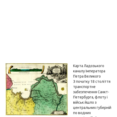
Карта Ладозького
каналу Імператора
Петра Великого
З початку 18 століття
транспортне
забезпечення Санкт-
Петербурга, флоту і
військ йшло з
центральних губерній
по водних