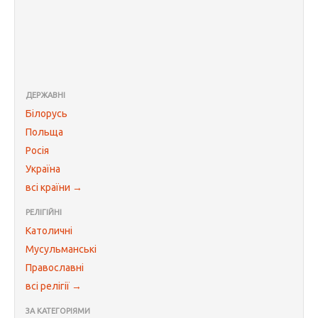
ДЕРЖАВНІ
Білорусь
Польща
Росія
Україна
всі країни →
РЕЛІГІЙНІ
Католичні
Мусульманські
Православні
всі релігії →
ЗА КАТЕГОРІЯМИ