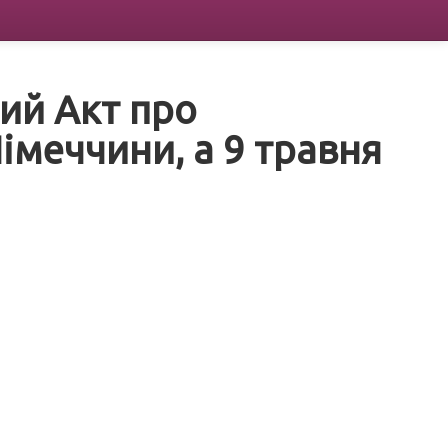
ний Акт про
імеччини, а 9 травня