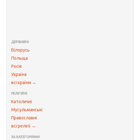
ДЕРЖАВНІ
Білорусь
Польща
Росія
Україна
всі країни →
РЕЛІГІЙНІ
Католичні
Мусульманські
Православні
всі релігії →
ЗА КАТЕГОРІЯМИ