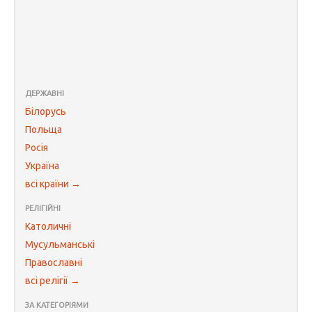
ДЕРЖАВНІ
Білорусь
Польща
Росія
Україна
всі країни →
РЕЛІГІЙНІ
Католичні
Мусульманські
Православні
всі релігії →
ЗА КАТЕГОРІЯМИ