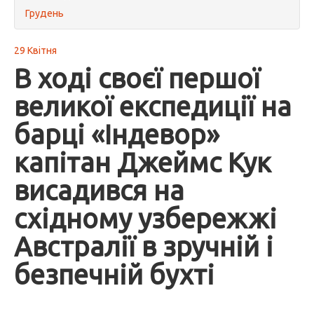
Грудень
29 Квітня
В ході своєї першої
великої експедиції на
барці «Індевор»
капітан Джеймс Кук
висадився на
східному узбережжі
Австралії в зручній і
безпечній бухті