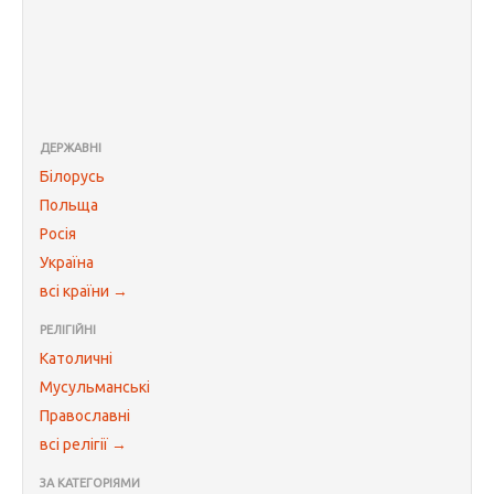
ДЕРЖАВНІ
Білорусь
Польща
Росія
Україна
всі країни →
РЕЛІГІЙНІ
Католичні
Мусульманські
Православні
всі релігії →
ЗА КАТЕГОРІЯМИ