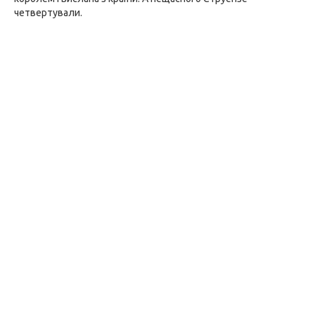
четвертували.